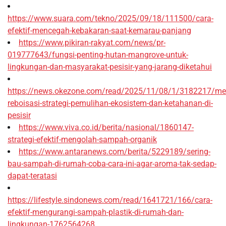
https://www.suara.com/tekno/2025/09/18/111500/cara-
efektif-mencegah-kebakaran-saat-kemarau-panjang
https://www.pikiran-rakyat.com/news/pr-
019777643/fungsi-penting-hutan-mangrove-untuk-
lingkungan-dan-masyarakat-pesisir-yang-jarang-diketahui
https://news.okezone.com/read/2025/11/08/1/3182217/me
reboisasi-strategi-pemulihan-ekosistem-dan-ketahanan-di-
pesisir
https://www.viva.co.id/berita/nasional/1860147-
strategi-efektif-mengolah-sampah-organik
https://www.antaranews.com/berita/5229189/sering-
bau-sampah-di-rumah-coba-cara-ini-agar-aroma-tak-sedap-
dapat-teratasi
https://lifestyle.sindonews.com/read/1641721/166/cara-
efektif-mengurangi-sampah-plastik-di-rumah-dan-
lingkungan-1762564268