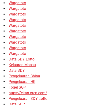
Wargatoto
Wargatoto
Wargatoto
Wargatoto
Wargatoto
Wargatoto
Wargatoto
Wargatoto
Wargatoto
Wargatoto
Data SDY Lotto
Keluaran Macau
Data SDY
Pengeluaran China
Pengeluaran HK
Togel SGP
https://eitan-oren.com/
Pengeluaran SDY Lotto
Data SGP