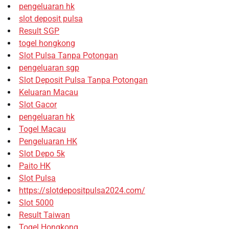
pengeluaran hk
slot deposit pulsa
Result SGP
togel hongkong
Slot Pulsa Tanpa Potongan
pengeluaran sgp
Slot Deposit Pulsa Tanpa Potongan
Keluaran Macau
Slot Gacor
pengeluaran hk
Togel Macau
Pengeluaran HK
Slot Depo 5k
Paito HK
Slot Pulsa
https://slotdepositpulsa2024.com/
Slot 5000
Result Taiwan
Togel Hongkong