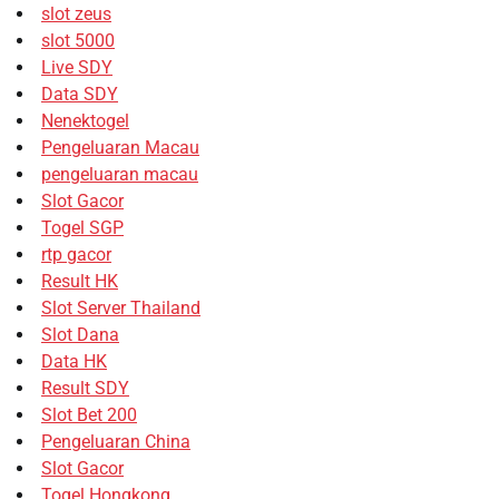
slot zeus
slot 5000
Live SDY
Data SDY
Nenektogel
Pengeluaran Macau
pengeluaran macau
Slot Gacor
Togel SGP
rtp gacor
Result HK
Slot Server Thailand
Slot Dana
Data HK
Result SDY
Slot Bet 200
Pengeluaran China
Slot Gacor
Togel Hongkong