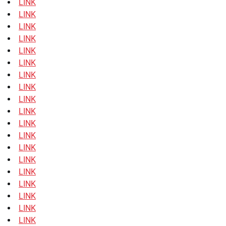
LINK
LINK
LINK
LINK
LINK
LINK
LINK
LINK
LINK
LINK
LINK
LINK
LINK
LINK
LINK
LINK
LINK
LINK
LINK