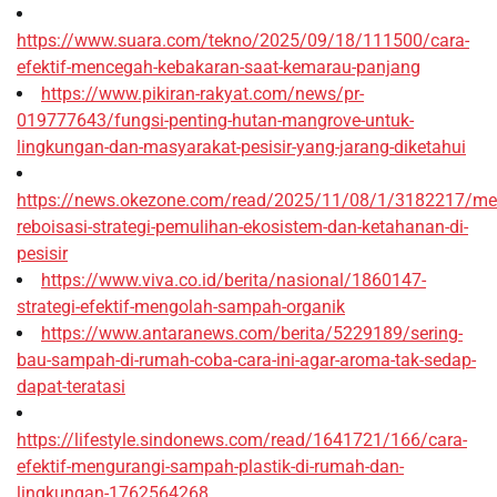
https://www.suara.com/tekno/2025/09/18/111500/cara-
efektif-mencegah-kebakaran-saat-kemarau-panjang
https://www.pikiran-rakyat.com/news/pr-
019777643/fungsi-penting-hutan-mangrove-untuk-
lingkungan-dan-masyarakat-pesisir-yang-jarang-diketahui
https://news.okezone.com/read/2025/11/08/1/3182217/me
reboisasi-strategi-pemulihan-ekosistem-dan-ketahanan-di-
pesisir
https://www.viva.co.id/berita/nasional/1860147-
strategi-efektif-mengolah-sampah-organik
https://www.antaranews.com/berita/5229189/sering-
bau-sampah-di-rumah-coba-cara-ini-agar-aroma-tak-sedap-
dapat-teratasi
https://lifestyle.sindonews.com/read/1641721/166/cara-
efektif-mengurangi-sampah-plastik-di-rumah-dan-
lingkungan-1762564268