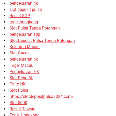
pengeluaran hk
slot deposit pulsa
Result SGP
togel hongkong
Slot Pulsa Tanpa Potongan
pengeluaran sgp
Slot Deposit Pulsa Tanpa Potongan
Keluaran Macau
Slot Gacor
pengeluaran hk
Togel Macau
Pengeluaran HK
Slot Depo 5k
Paito HK
Slot Pulsa
https://slotdepositpulsa2024.com/
Slot 5000
Result Taiwan
Togel Hongkong