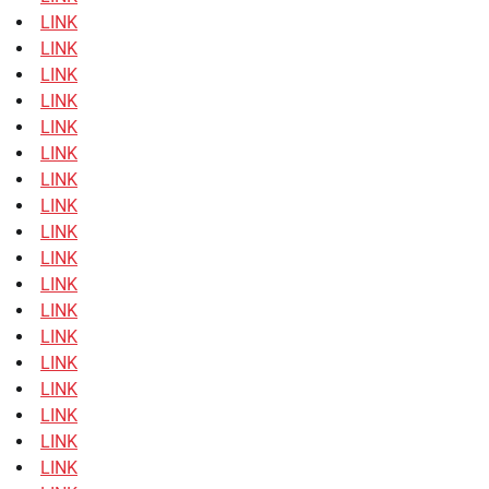
LINK
LINK
LINK
LINK
LINK
LINK
LINK
LINK
LINK
LINK
LINK
LINK
LINK
LINK
LINK
LINK
LINK
LINK