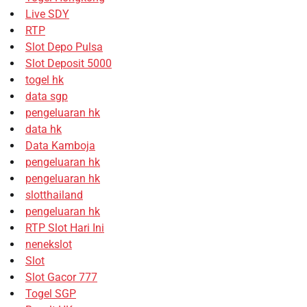
Live SDY
RTP
Slot Depo Pulsa
Slot Deposit 5000
togel hk
data sgp
pengeluaran hk
data hk
Data Kamboja
pengeluaran hk
pengeluaran hk
slotthailand
pengeluaran hk
RTP Slot Hari Ini
nenekslot
Slot
Slot Gacor 777
Togel SGP