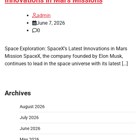
admin
June 7, 2026
0
Space Exploration: SpaceX’s Latest Innovations in Mars
Mission SpaceX, the company founded by Elon Musk,
continues to lead in the space universe with its latest […]
Archives
August 2026
July 2026
June 2026
May 2026