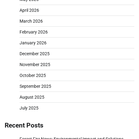
April 2026
March 2026
February 2026
January 2026
December 2025
November 2025
October 2025
September 2025
August 2025
July 2025
Recent Posts
Forest Fire News: Environmental Impact and Solutions