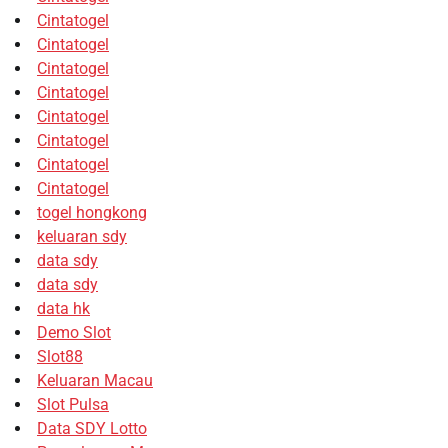
Cintatogel
Cintatogel
Cintatogel
Cintatogel
Cintatogel
Cintatogel
Cintatogel
Cintatogel
togel hongkong
keluaran sdy
data sdy
data sdy
data hk
Demo Slot
Slot88
Keluaran Macau
Slot Pulsa
Data SDY Lotto