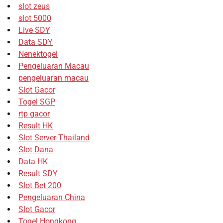
slot zeus
slot 5000
Live SDY
Data SDY
Nenektogel
Pengeluaran Macau
pengeluaran macau
Slot Gacor
Togel SGP
rtp gacor
Result HK
Slot Server Thailand
Slot Dana
Data HK
Result SDY
Slot Bet 200
Pengeluaran China
Slot Gacor
Togel Hongkong